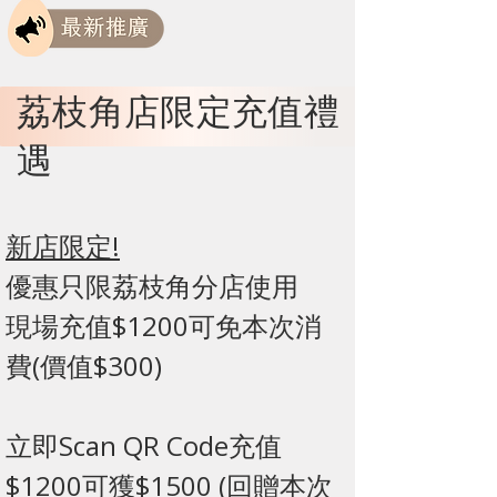
荔枝角店限定充值禮
遇
新店限定!
優惠只限荔枝角分店使用
現場充值$1200可免本次消
費(價值$300)
立即Scan QR Code充值
$1200可獲$1500 (回贈本次