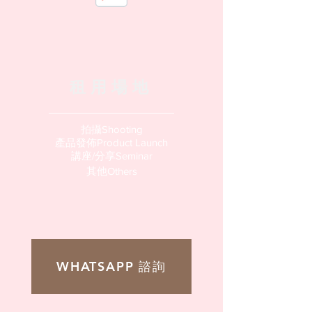
租用場地
拍攝Shooting
產品發佈Product Launch
講座/分享Seminar
其他Others
WHATSAPP 諮詢