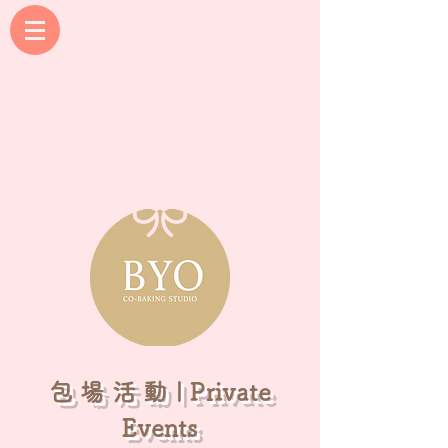
​包 場 活 動 | Private
Events