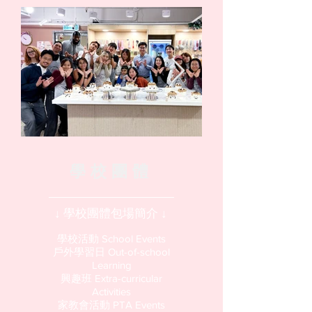
​學校團體
↓​ 學校團體包場簡介 ↓
學校活動 School Events
戶外學習日 Out-of-school
Learning
興趣班 Extra-curricular
Activities
家教會活動 PTA Events