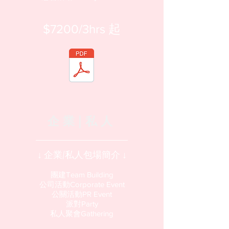
​$7200/3hrs 起​
企業|私人
↓​ 企業/私人包場簡介 ↓
團建Team Building
公司活動Corporate Event
公關活動PR Event
派對Party
私人聚會Gathering