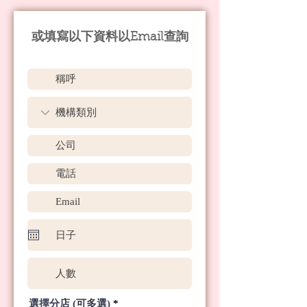
​或填寫以下資料以Email查詢
必
選擇分店 (可多選)
*