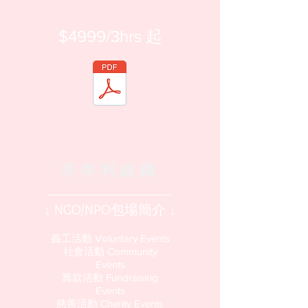
​$4999/3hrs 起​
​非牟利組織
↓​ NGO/NPO包場簡介 ↓
義工活動 Voluntary Events
社會活動 Community
Events
籌款活動 Fundraising
Events
慈善活動 Charity Events